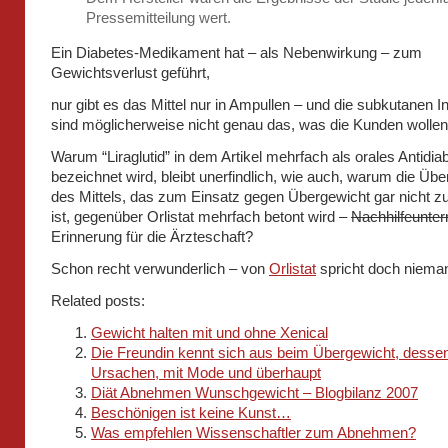
Pressemitteilung wert.
Ein Diabetes-Medikament hat – als Nebenwirkung – zum
Gewichtsverlust geführt,
nur gibt es das Mittel nur in Ampullen – und die subkutanen I
sind möglicherweise nicht genau das, was die Kunden wollen
Warum “Liraglutid” in dem Artikel mehrfach als orales Antidi
bezeichnet wird, bleibt unerfindlich, wie auch, warum die Übe
des Mittels, das zum Einsatz gegen Übergewicht gar nicht z
ist, gegenüber Orlistat mehrfach betont wird –
Nachhilfeunterr
Erinnerung für die Ärzteschaft?
Schon recht verwunderlich – von
Orlistat
spricht doch niem
Related posts:
Gewicht halten mit und ohne Xenical
Die Freundin kennt sich aus beim Übergewicht, desse
Ursachen, mit Mode und überhaupt
Diät Abnehmen Wunschgewicht – Blogbilanz 2007
Beschönigen ist keine Kunst…
Was empfehlen Wissenschaftler zum Abnehmen?