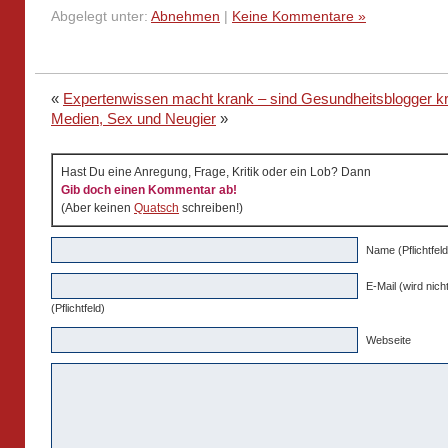
Abgelegt unter:
Abnehmen
|
Keine Kommentare »
«
Expertenwissen macht krank – sind Gesundheitsblogger k
Medien, Sex und Neugier
»
Hast Du eine Anregung, Frage, Kritik oder ein Lob? Dann
Gib doch einen Kommentar ab!
(Aber keinen
Quatsch
schreiben!)
Name (Pflichtfeld
E-Mail (wird nicht
(Pflichtfeld)
Webseite