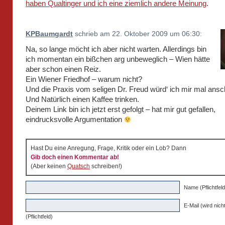
haben Qualtinger und ich eine ziemlich andere Meinung
.
KPBaumgardt
schrieb am 22. Oktober 2009 um 06:30:
Na, so lange möcht ich aber nicht warten. Allerdings bin
ich momentan ein bißchen arg unbeweglich – Wien hätte
aber schon einen Reiz.
Ein Wiener Friedhof – warum nicht?
Und die Praxis vom seligen Dr. Freud würd‘ ich mir mal ans
Und Natürlich einen Kaffee trinken.
Deinem Link bin ich jetzt erst gefolgt – hat mir gut gefallen,
eindrucksvolle Argumentation
Hast Du eine Anregung, Frage, Kritik oder ein Lob? Dann
Gib doch einen Kommentar ab!
(Aber keinen
Quatsch
schreiben!)
Name (Pflichtfeld
E-Mail (wird nicht
(Pflichtfeld)