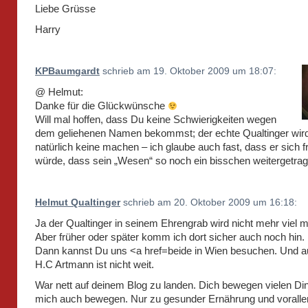
Liebe Grüsse
Harry
KPBaumgardt
schrieb am 19. Oktober 2009 um 18:07:
@ Helmut:
Danke für die Glückwünsche
Will mal hoffen, dass Du keine Schwierigkeiten wegen
dem geliehenen Namen bekommst; der echte Qualtinger wird
natürlich keine machen – ich glaube auch fast, dass er sich 
würde, dass sein „Wesen“ so noch ein bisschen weitergetrag
Helmut Qualtinger
schrieb am 20. Oktober 2009 um 16:18:
Ja der Qualtinger in seinem Ehrengrab wird nicht mehr viel 
Aber früher oder später komm ich dort sicher auch noch hin.
Dann kannst Du uns <a href=beide in Wien besuchen. Und a
H.C Artmann ist nicht weit.
War nett auf deinem Blog zu landen. Dich bewegen vielen Di
mich auch bewegen. Nur zu gesunder Ernährung und voral