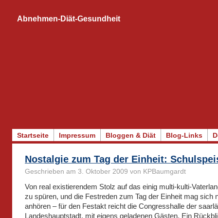
Abnehmen-Diät-Gesundheit
Startseite
Impressum
Bloggen & Diät
Blog-Links
D
Nostalgie zum Tag der Einheit: Schulspe
Geschrieben am 3. Oktober 2009 von KPBaumgardt
Von real existierendem Stolz auf das einig multi-kulti-Vaterlan
zu spüren, und die Festreden zum Tag der Einheit mag sich
anhören – für den Festakt reicht die Congresshalle der saarl
Landeshauptstadt, mit eigens geladenen Gästen. Ein Rückbl