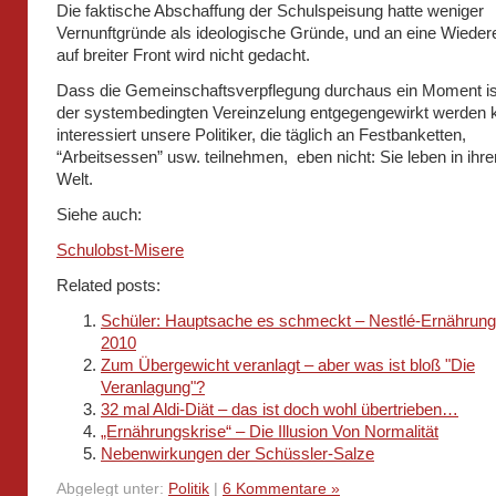
Die faktische Abschaffung der Schulspeisung hatte weniger
Vernunftgründe als ideologische Gründe, und an eine Wieder
auf breiter Front wird nicht gedacht.
Dass die Gemeinschaftsverpflegung durchaus ein Moment is
der systembedingten Vereinzelung entgegengewirkt werden 
interessiert unsere Politiker, die täglich an Festbanketten,
“Arbeitsessen” usw. teilnehmen, eben nicht: Sie leben in ihre
Welt.
Siehe auch:
Schulobst-Misere
Related posts:
Schüler: Hauptsache es schmeckt – Nestlé-Ernährung
2010
Zum Übergewicht veranlagt – aber was ist bloß "Die
Veranlagung"?
32 mal Aldi-Diät – das ist doch wohl übertrieben…
„Ernährungskrise“ – Die Illusion Von Normalität
Nebenwirkungen der Schüssler-Salze
Abgelegt unter:
Politik
|
6 Kommentare »