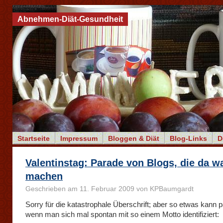
Abnehmen-Diät-Gesundheit
Startseite
Impressum
Bloggen & Diät
Blog-Links
D
Valentinstag: Parade von Blogs, die da w
machen
Geschrieben am 11. Februar 2009 von KPBaumgardt
Sorry für die katastrophale Überschrift; aber so etwas kann 
wenn man sich mal spontan mit so einem Motto identifiziert: