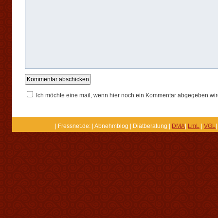
Ich möchte eine mail, wenn hier noch ein Kommentar abgegeben wir
| Fressnet.de: | Abnehmblog | Diätberatung |
DMA
|
LmL
|
VGL