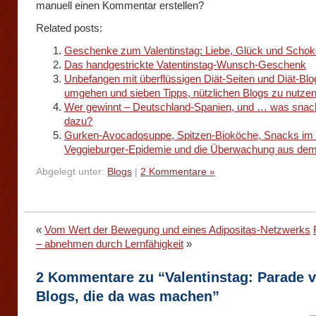
manuell einen Kommentar erstellen?
Related posts:
Geschenke zum Valentinstag: Liebe, Glück und Scho
Das handgestrickte Vatentinstag-Wunsch-Geschenk
Unbefangen mit überflüssigen Diät-Seiten und Diät-Blo
umgehen und sieben Tipps, nützlichen Blogs zu nutze
Wer gewinnt – Deutschland-Spanien, und … was snac
dazu?
Gurken-Avocadosuppe, Spitzen-Bioköche, Snacks im 
Veggieburger-Epidemie und die Überwachung aus de
Abgelegt unter:
Blogs
|
2 Kommentare »
«
Vom Wert der Bewegung und eines Adipositas-Netzwerks
– abnehmen durch Lernfähigkeit
»
2 Kommentare zu “Valentinstag: Parade 
Blogs, die da was machen”