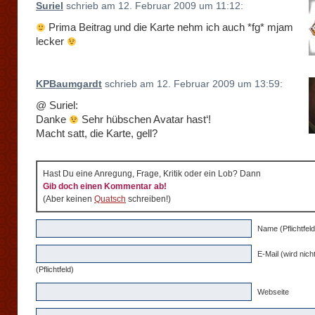
Suriel
schrieb am 12. Februar 2009 um 11:12:
Prima Beitrag und die Karte nehm ich auch *fg* mjam
lecker
KPBaumgardt
schrieb am 12. Februar 2009 um 13:59:
@ Suriel:
Danke
Sehr hübschen Avatar hast‘!
Macht satt, die Karte, gell?
Hast Du eine Anregung, Frage, Kritik oder ein Lob? Dann
Gib doch einen Kommentar ab!
(Aber keinen
Quatsch
schreiben!)
Name (Pflichtfeld
E-Mail (wird nicht
(Pflichtfeld)
Webseite