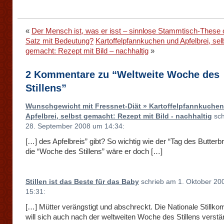
«
Der Mensch ist, was er isst – sinnlose Stammtisch-These 
Satz mit Bedeutung?
Kartoffelpfannkuchen und Apfelbrei, sel
gemacht: Rezept mit Bild – nachhaltig
»
2 Kommentare zu “Weltweite Woche des
Stillens”
Wunschgewicht mit Fressnet-Diät » Kartoffelpfannkuche
Apfelbrei, selbst gemacht: Rezept mit Bild - nachhaltig
sch
28. September 2008 um 14:34:
[…] des Apfelbreis” gibt? So wichtig wie der “Tag des Butterb
die “Woche des Stillens” wäre er doch […]
Stillen ist das Beste für das Baby
schrieb am 1. Oktober 20
15:31:
[…] Mütter verängstigt und abschreckt. Die Nationale Stillk
will sich auch nach der weltweiten Woche des Stillens verstä