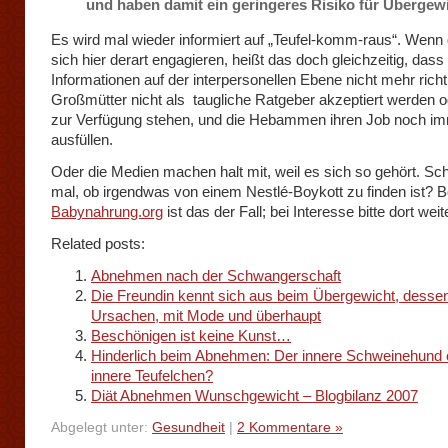
und haben damit ein geringeres Risiko für Übergewi
Es wird mal wieder informiert auf „Teufel-komm-raus“. Wenn
sich hier derart engagieren, heißt das doch gleichzeitig, dass
Informationen auf der interpersonellen Ebene nicht mehr richti
Großmütter nicht als taugliche Ratgeber akzeptiert werden o
zur Verfügung stehen, und die Hebammen ihren Job noch im
ausfüllen.
Oder die Medien machen halt mit, weil es sich so gehört. Sc
mal, ob irgendwas von einem Nestlé-Boykott zu finden ist? B
Babynahrung.org
ist das der Fall; bei Interesse bitte dort weit
Related posts:
Abnehmen nach der Schwangerschaft
Die Freundin kennt sich aus beim Übergewicht, desse
Ursachen, mit Mode und überhaupt
Beschönigen ist keine Kunst…
Hinderlich beim Abnehmen: Der innere Schweinehund 
innere Teufelchen?
Diät Abnehmen Wunschgewicht – Blogbilanz 2007
Abgelegt unter:
Gesundheit
|
2 Kommentare »