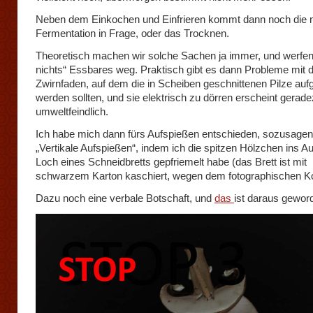
Neben dem Einkochen und Einfrieren kommt dann noch die 
Fermentation in Frage, oder das Trocknen.
Theoretisch machen wir solche Sachen ja immer, und werfen
nichts“ Essbares weg. Praktisch gibt es dann Probleme mit
Zwirnfaden, auf dem die in Scheiben geschnittenen Pilze aufg
werden sollten, und sie elektrisch zu dörren erscheint gerad
umweltfeindlich.
Ich habe mich dann fürs Aufspießen entschieden, sozusagen
„Vertikale Aufspießen“, indem ich die spitzen Hölzchen ins A
Loch eines Schneidbretts gepfriemelt habe (das Brett ist mit
schwarzem Karton kaschiert, wegen dem fotographischen Ko
Dazu noch eine verbale Botschaft, und
das
ist daraus gewor