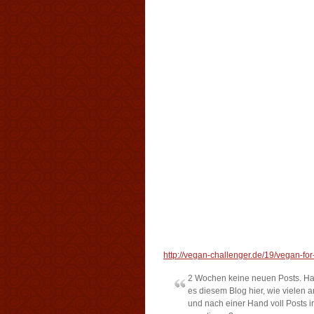
http://vegan-challenger.de/19/vegan-for
2 Wochen keine neuen Posts. Hat
es diesem Blog hier, wie vielen
und nach einer Hand voll Posts 