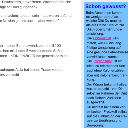
. Polarisieren, provozieren. Waschbretbäuche
ange soll das gut gehen?
ion machen, tolerant sein – das waren anfangs
e Mission gibt es auch – aber welche?
lich in einer Bundeswehrkaserne mit 100
tchen mit 4 oder 5 verschiedenen Soßen
 werden…KEIN EINZIGER hat gemerkt,dass die
aufregen. Attila hat seinen Traum von der
les versucht.