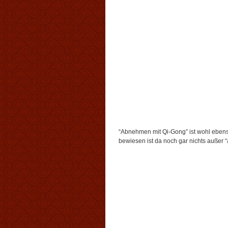
“Abnehmen mit Qi-Gong” ist wohl eben
bewiesen ist da noch gar nichts außer 