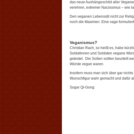
das neue Aushängeschild aller Veganer
verehren, extremer Narzissmus – wie l
Den veganen Lebensstil nicht zur Relig
noch die Maximen. Eine vage formuliert
Veganismus?
Christian Rach, so heißt es, habe kürz
Soldatinnen und Soldaten vegane Würs
getestet. Die Soßen sollten beurteilt
Würste vegan waren.
Insofern muss man sich über gar nichts 
Wunschfigur wahr gemacht und dafür al
Sogar Qi-Gong: