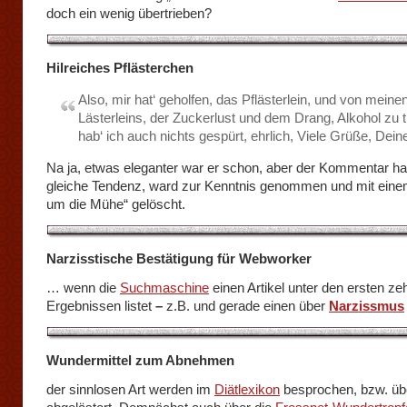
doch ein wenig übertrieben?
Hilreiches Pflästerchen
Also, mir hat‘ geholfen, das Pflästerlein, und von meine
Lästerleins, der Zuckerlust und dem Drang, Alkohol zu t
hab‘ ich auch nichts gespürt, ehrlich, Viele Grüße, Dein
Na ja, etwas eleganter war er schon, aber der Kommentar ha
gleiche Tendenz, ward zur Kenntnis genommen und mit ein
um die Mühe“ gelöscht.
Narzisstische Bestätigung für Webworker
… wenn die
Suchmaschine
einen Artikel unter den ersten ze
Ergebnissen listet
–
z.B. und gerade einen über
Narzissmus
Wundermittel zum Abnehmen
der sinnlosen Art werden im
Diätlexikon
besprochen, bzw. übe