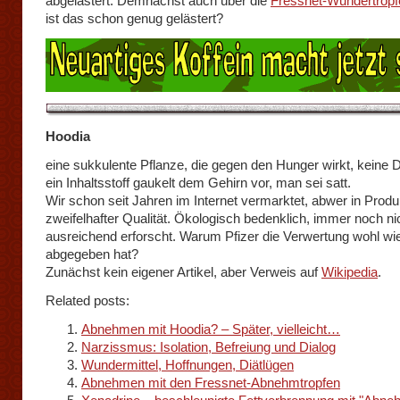
abgelästert. Demnächst auch über die
Fressnet-Wundertropf
ist das schon genug gelästert?
Hoodia
eine sukkulente Pflanze, die gegen den Hunger wirkt, keine 
ein Inhaltsstoff gaukelt dem Gehirn vor, man sei satt.
Wir schon seit Jahren im Internet vermarktet, abwer in Prod
zweifelhafter Qualität. Ökologisch bedenklich, immer noch ni
ausreichend erforscht. Warum Pfizer die Verwertung wohl wi
abgegeben hat?
Zunächst kein eigener Artikel, aber Verweis auf
Wikipedia
.
Related posts:
Abnehmen mit Hoodia? – Später, vielleicht…
Narzissmus: Isolation, Befreiung und Dialog
Wundermittel, Hoffnungen, Diätlügen
Abnehmen mit den Fressnet-Abnehmtropfen