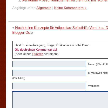
Xenadrine – beschleunigte Fettverbrennung mit "Abneh
Abgelegt unter:
Allgemein
|
Keine Kommentare »
«
Noch keine Konzepte für Adipositas-Selbsthilfe
Vom Ikea-
Blogger-Du
»
Hast Du eine Anregung, Frage, Kritik oder ein Lob? Dann
Gib doch einen Kommentar ab!
(Aber keinen
Quatsch
schreiben!)
Name (Pflichtfeld
E-Mail (wird nicht
(Pflichtfeld)
Webseite