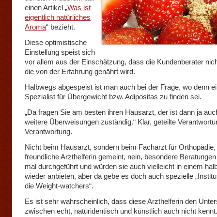
einen Artikel „
Was ist
eigentlich natürliches
Aroma
“ bezieht.
Diese optimistische
Einstellung speist sich
vor allem aus der Einschätzung, dass die Kundenberater nic
die von der Erfahrung genährt wird.
Halbwegs abgespeist ist man auch bei der Frage, wo denn ein
Spezialist für Übergewicht bzw. Adipositas zu finden sei.
„Da fragen Sie am besten ihren Hausarzt, der ist dann ja auch
weitere Überweisungen zuständig.“ Klar, geteilte Verantwortun
Verantwortung.
Nicht beim Hausarzt, sondern beim Facharzt für Orthopädie, 
freundliche Arzthelferin gemeint, nein, besondere Beratungen 
mal durchgeführt und würden sie auch vielleicht in einem hal
wieder anbieten, aber da gebe es doch auch spezielle „Institu
die Weight-watchers“.
Es ist sehr wahrscheinlich, dass diese Arzthelferin den Unte
zwischen echt, naturidentisch und künstlich auch nicht kennt