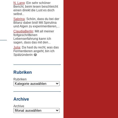
N. Lang
: Ein sehr schöner
Bericht, beim lesen beschleicht
einen direkt die Lust es doch
selbst...
Sabrina
: Schön, dass du bei der
Bilanz dabei bist! Mit Spirulina
und Algen zu experimentieren,...
ClaudiaBerlin
: Mit all meiner
fortgeschrittenen
Lebenserfahrung kann ich
sagen, dass das mit den...
Julia
: Da hast du recht, was das
Fermentieren angeht, bin ich
Spätzünderin 😂
Rubriken
Rubriken
Archive
Archive