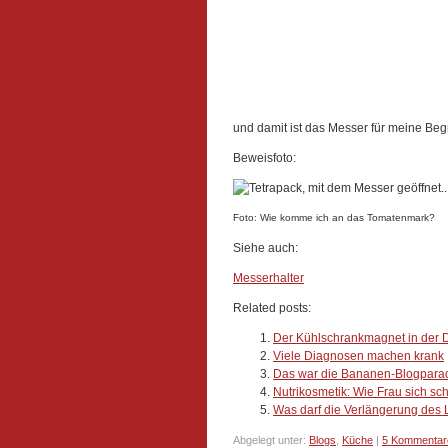
und damit ist das Messer für meine Begrif
Beweisfoto:
Foto: Wie komme ich an das Tomatenmark?
Siehe auch:
Messerhalter
Related posts:
Der Kühlschrankmagnet in der D
Viele Diagnosen machen krank
Das war die Bananen-Blogpara
Nutrikosmetik: Wie Frau sich sc
Was darf die Verlängerung des
Abgelegt unter:
Blogs
,
Küche
|
5 Kommentar