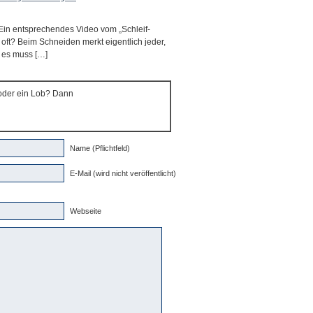
Ein entsprechendes Video vom „Schleif-
e oft? Beim Schneiden merkt eigentlich jeder,
– es muss […]
 oder ein Lob? Dann
Name (Pflichtfeld)
E-Mail (wird nicht veröffentlicht)
Webseite