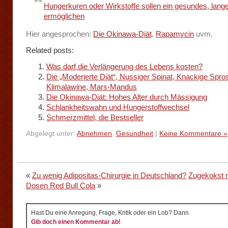
Hungerkuren oder Wirkstoffe sollen ein gesundes, lang
ermöglichen
Hier angesprochen:
Die Okinawa-Diät
,
Rapamycin
uvm.
Related posts:
Was darf die Verlängerung des Lebens kosten?
Die „Moderierte Diät“, Nussiger Spinat, Knackige Spro
Klimalawine, Mars-Mandus
Die Okinawa-Diät: Hohes Alter durch Mässigung
Schlankheitswahn und Hungerstoffwechsel
Schmerzmittel, die Bestseller
Abgelegt unter:
Abnehmen
,
Gesundheit
|
Keine Kommentare »
«
Zu wenig Adipositas-Chirurgie in Deutschland?
Zugekokst m
Dosen Red Bull Cola
»
Hast Du eine Anregung, Frage, Kritik oder ein Lob? Dann
Gib doch einen Kommentar ab!