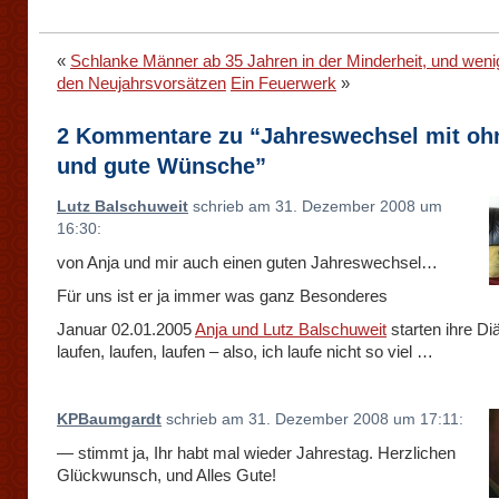
«
Schlanke Männer ab 35 Jahren in der Minderheit, und wenig
den Neujahrsvorsätzen
Ein Feuerwerk
»
2 Kommentare zu “Jahreswechsel mit ohn
und gute Wünsche”
Lutz Balschuweit
schrieb am 31. Dezember 2008 um
16:30:
von Anja und mir auch einen guten Jahreswechsel…
Für uns ist er ja immer was ganz Besonderes
Januar 02.01.2005
Anja und Lutz Balschuweit
starten ihre Di
laufen, laufen, laufen – also, ich laufe nicht so viel …
KPBaumgardt
schrieb am 31. Dezember 2008 um 17:11:
— stimmt ja, Ihr habt mal wieder Jahrestag. Herzlichen
Glückwunsch, und Alles Gute!