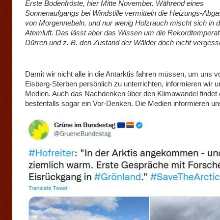
Erste Bodenfröste, hier Mitte November. Während eines
Sonnenaufgangs bei Windstille vermitteln die Heizungs-Abg
von Morgennebeln, und nur wenig Holzrauch mischt sich in d
Atemluft. Das lässt aber das Wissen um die Rekordtempera
Dürren und z. B. den Zustand der Wälder doch nicht vergess
Damit wir nicht alle in die Antarktis fahren müssen, um uns 
Eisberg-Sterben persönlich zu unterrichten, informieren wir u
Medien. Auch das Nachdenken über den Klimawandel findet do
bestenfalls sogar ein Vor-Denken. Die Medien informieren un