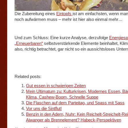
Die Zubereitung eines
Eintopfs
ist am einfachsten, wenn man
noch aufwärmen muss – mehr ist hier also einmal mehr…
Und zum Schluss: Eine kurze Analyse, derzufolge
Energiesp
„Erneuerbaren“
selbstverstärkende Elemente beinhaltet, Klima
also, richtig betrachtet, gar nicht so ein aussichtsloses Unte
Related posts:
Gut essen in schwierigen Zeiten
Mein Ultimatum zu: Kulturkrisen, Modernes Essen, B
Klima, Cashew-Boom, Schnelle Suppe
Die Flaschen auf dem Parteitag, und Spass mit Sass
Vor uns die Sintflut!
Benzin in den Adern, Nuhr: Kein Reichelt-Streichelt-Re
Aiwanger als Brennelement? Habeck-Perspektiven