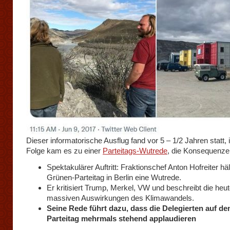
Dieser informatorische Ausflug fand vor 5 – 1/2 Jahren statt, 
Folge kam es zu einer
Parteitags-Wutrede
, die Konsequenzen
Spektakulärer Auftritt: Fraktionschef Anton Hofreiter hä
Grünen-Parteitag in Berlin eine Wutrede.
Er kritisiert Trump, Merkel, VW und beschreibt die heut
massiven Auswirkungen des Klimawandels.
Seine Rede führt dazu, dass die Delegierten auf d
Parteitag mehrmals stehend applaudieren