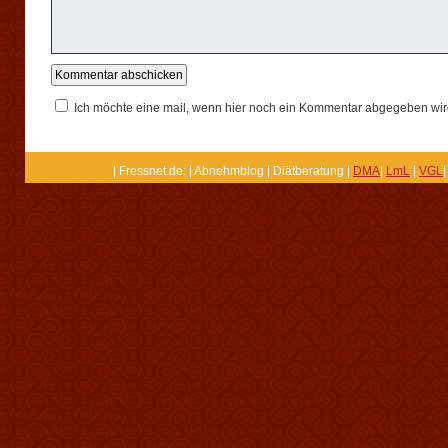
Ich möchte eine mail, wenn hier noch ein Kommentar abgegeben wir
| Fressnet.de: | Abnehmblog | Diätberatung |
DMA
|
LmL
|
VGL