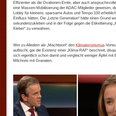
Effizienter als die Ovationen-Ernte, aber auch anspruchsvolle
eine Massen-Mobilisierung der ADAC-Mitglieder gewesen, di
Lobby für kleinere, sparsame Autos und Tempo 100 erheblic
Einfluss hätten. Die „Letzte Generation“ hätte einen Grund we
sekundenzukleben und in der Folge gegen die Etikettierung „
Kleber“ zu verwahren.
Wer zu Alledem als „Machtwort“ den
Klimaterrorismus
-Vorwu
auftischt, gar die Existenz einer „Klima-RAF“ beschreit, disqual
sich eigentlich schon damit und vergleicht weniger Äpfel mit 
Milchreis mit Granaten.