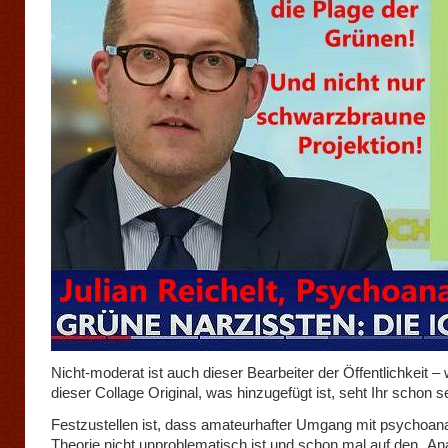
Nicht-moderat ist auch dieser Bearbeiter der Öffentlichkeit –
dieser Collage Original, was hinzugefügt ist, seht Ihr schon se
Festzustellen ist, dass amateurhafter Umgang mit psychoana
Theorie nicht unproblematisch ist und schon mal auf den „Ana