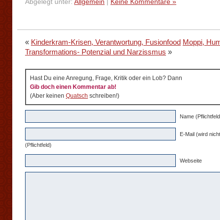
Abgelegt unter:
Allgemein
|
Keine Kommentare »
«
Kinderkram-Krisen, Verantwortung, Fusionfood
Moppi, Hu
Transformations- Potenzial und Narzissmus
»
Hast Du eine Anregung, Frage, Kritik oder ein Lob? Dann
Gib doch einen Kommentar ab!
(Aber keinen
Quatsch
schreiben!)
Name (Pflichtfeld
E-Mail (wird nicht
(Pflichtfeld)
Webseite