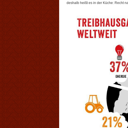
deshalb heißt es in der Küche: Recht nac