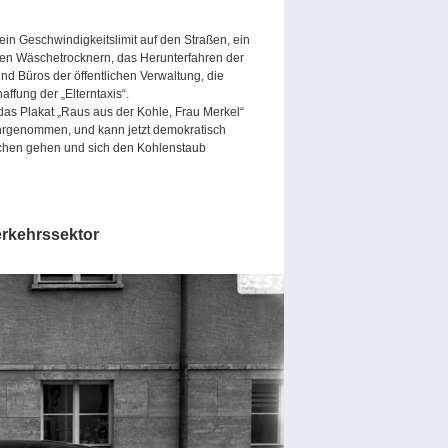
ein Geschwindigkeitslimit auf den Straßen, ein
chen Wäschetrocknern, das Herunterfahren der
nd Büros der öffentlichen Verwaltung, die
fung der „Elterntaxis“.
 das Plakat „Raus aus der Kohle, Frau Merkel“
hrgenommen, und kann jetzt demokratisch
schen gehen und sich den Kohlenstaub
rkehrssektor