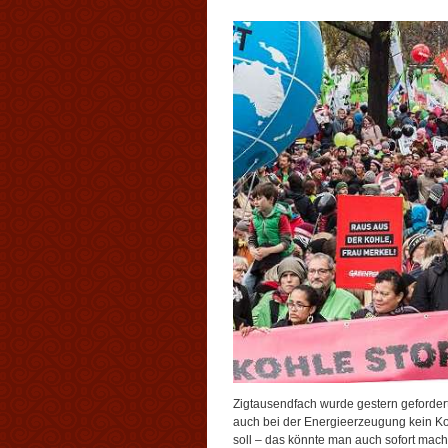
Zigtausendfach wurde gestern geforder
auch bei der Energieerzeugung kein K
soll – das könnte man auch sofort ma