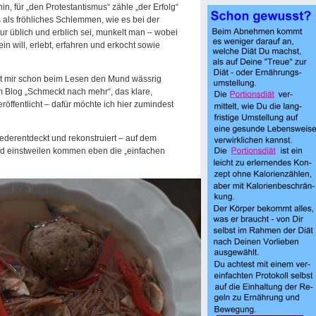
in, für „den Protestantismus“ zähle „der Erfolg“
 als fröhliches Schlemmen, wie es bei der
ur üblich und erblich sei, munkelt man – wobei
in will, erlebt, erfahren und erkocht sowie
t mir schon beim Lesen den Mund wässrig
 Blog „Schmeckt nach mehr“, das klare,
öffentlicht – dafür möchte ich hier zumindest
iederentdeckt und rekonstruiert – auf dem
und einstweilen kommen eben die „einfachen