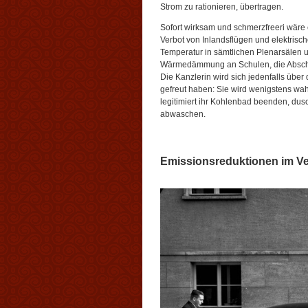
Strom zu rationieren, übertragen.
Sofort wirksam und schmerzfreeri wäre 
Verbot von Inlandsflügen und elektris
Temperatur in sämtlichen Plenarsälen u
Wärmedämmung an Schulen, die Abschaf
Die Kanzlerin wird sich jedenfalls über
gefreut haben: Sie wird wenigstens wa
legitimiert ihr Kohlenbad beenden, du
abwaschen.
Emissionsreduktionen im Ve