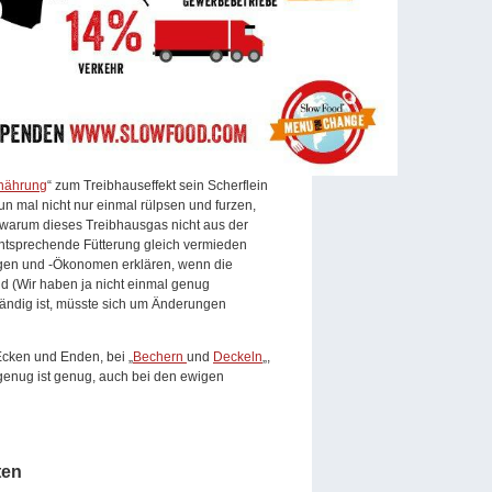
rnährung
“ zum Treibhauseffekt sein Scherflein
 nun mal nicht nur einmal rülpsen und furzen,
– warum dieses Treibhausgas nicht aus der
 entsprechende Fütterung gleich vermieden
ologen und -Ökonomen erklären, wenn die
nd (Wir haben ja nicht einmal genug
ändig ist, müsste sich um Änderungen
cken und Enden, bei „
Bechern
und
Deckeln
„,
 genug ist genug, auch bei den ewigen
ten