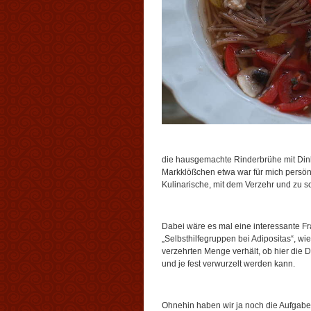
die hausgemachte Rinderbrühe mit Din
Markklößchen etwa war für mich persönl
Kulinarische, mit dem Verzehr und zu s
Dabei wäre es mal eine interessante Fr
„Selbsthilfegruppen bei Adipositas“, wi
verzehrten Menge verhält, ob hier die 
und je fest verwurzelt werden kann.
Ohnehin haben wir ja noch die Aufgabe, 