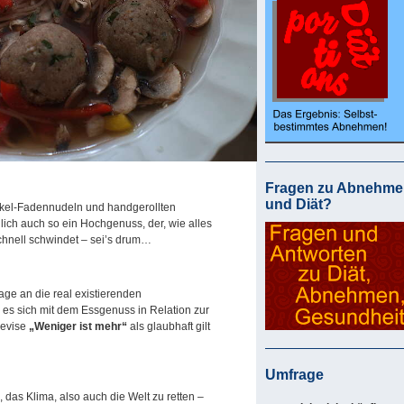
Fragen zu Abnehme
und Diät?
kel-Fadennudeln und handgerollten
ich auch so ein Hochgenuss, der, wie alles
chnell schwindet – sei’s drum…
age an die real existierenden
e es sich mit dem Essgenuss in Relation zur
Devise
„Weniger ist mehr“
als glaubhaft gilt
Umfrage
das Klima, also auch die Welt zu retten –