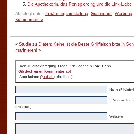
Die Apothekerin, das Penispiercing und die Link-Liebe
Abgelegt unter:
Ernährungsumstellung
,
Gesundheit
,
Werbung
Kommentare »
«
Studie zu Diäten: Keine ist die Beste
Grillfleisch bitte in S
marinieren!
»
Hast Du eine Anregung, Frage, Kritik oder ein Lob? Dann
Gib doch einen Kommentar ab!
(Aber keinen
Quatsch
schreiben!)
Name (Pflichtfeld
E-Mail (wird nicht
(Pflichtfeld)
Webseite