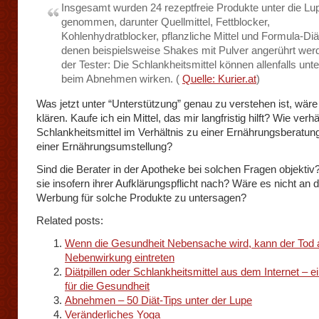
Insgesamt wurden 24 rezeptfreie Produkte unter die Lu
genommen, darunter Quellmittel, Fettblocker,
Kohlenhydratblocker, pflanzliche Mittel und Formula-Diä
denen beispielsweise Shakes mit Pulver angerührt werd
der Tester: Die Schlankheitsmittel können allenfalls unt
beim Abnehmen wirken. (
Quelle: Kurier.at
)
Was jetzt unter “Unterstützung” genau zu verstehen ist, wär
klären. Kaufe ich ein Mittel, das mir langfristig hilft? Wie verh
Schlankheitsmittel im Verhältnis zu einer Ernährungsberatun
einer Ernährungsumstellung?
Sind die Berater in der Apotheke bei solchen Fragen objekt
sie insofern ihrer Aufklärungspflicht nach? Wäre es nicht an de
Werbung für solche Produkte zu untersagen?
Related posts:
Wenn die Gesundheit Nebensache wird, kann der Tod 
Nebenwirkung eintreten
Diätpillen oder Schlankheitsmittel aus dem Internet – e
für die Gesundheit
Abnehmen – 50 Diät-Tips unter der Lupe
Veränderliches Yoga