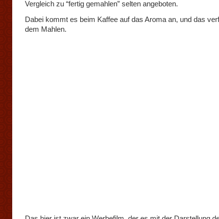
Vergleich zu “fertig gemahlen” selten angeboten.
Dabei kommt es beim Kaffee auf das Aroma an, und das verf
dem Mahlen.
Das hier ist zwar ein Werbefilm, der es mit der Darstellung d