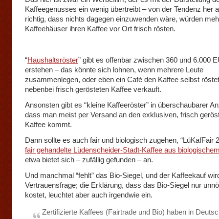
Kaffeegenusses ein wenig übertreibt – von der Tendenz her a
richtig, dass nichts dagegen einzuwenden wäre, würden meh
Kaffeehäuser ihren Kaffee vor Ort frisch rösten.
“
Haushaltsröster
” gibt es offenbar zwischen 360 und 6.000
erstehen – das könnte sich lohnen, wenn mehrere Leute
zusammenlegen, oder eben ein Café den Kaffee selbst röste
nebenbei frisch gerösteten Kaffee verkauft.
Ansonsten gibt es “kleine Kaffeeröster” in überschaubarer An
dass man meist per Versand an den exklusiven, frisch gerös
Kaffee kommt.
Dann sollte es auch fair und biologisch zugehen, “LüKafFair 2
fair gehandelte Lüdenscheider-Stadt-Kaffee aus biologische
etwa bietet sich – zufällig gefunden – an.
Und manchmal “fehlt” das Bio-Siegel, und der Kaffeekauf wir
Vertrauensfrage; die Erklärung, dass das Bio-Siegel nur unnö
kostet, leuchtet aber auch irgendwie ein.
Zertifizierte Kaffees (Fairtrade und Bio) haben in Deuts