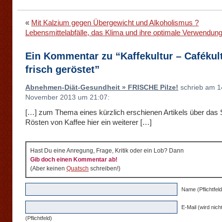
«
Mit Kalzium gegen Übergewicht und Alkoholismus ?
Lebensmittelabfälle, das Klima und ihre optimale Verwendun
Ein Kommentar zu “Kaffekultur – Cafékult
frisch geröstet”
Abnehmen-Diät-Gesundheit » FRISCHE Pilze!
schrieb am 1
November 2013 um 21:07:
[…] zum Thema eines kürzlich erschienen Artikels über das 
Rösten von Kaffee hier ein weiterer […]
Hast Du eine Anregung, Frage, Kritik oder ein Lob? Dann
Gib doch einen Kommentar ab!
(Aber keinen
Quatsch
schreiben!)
Name (Pflichtfeld
E-Mail (wird nicht
(Pflichtfeld)