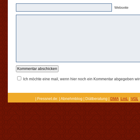
Webseite
Ich möchte eine mail, wenn hier noch ein Kommentar abgegeben wir
| Fressnet.de: | Abnehmblog | Diätberatung |
DMA
|
LmL
|
VGL