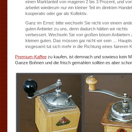
einen Marktanteil von mageren 2 bis 3 Prozent, und vo
arbeitet wiederum nur ein kleiner Teil im direkten Handel
kooperativ oder gar als Kollektiv.
Ganz im Ernst: bitte wechseln Sie nicht von einem and
guten Anbieter zu uns, denn dadurch hätten wir nichts
verbessert. Wechseln Sie von großen bösen Anbietern
kleinen guten. Das müssen gar nicht wir sein … Haupt
insgesamt tut sich mehr in die Richtung eines faireren
Premium-Kaffee
zu kaufen, ist demnach und sowieso kein M
Ganze Bohnen und die frisch gemahlen sollten es aber sch