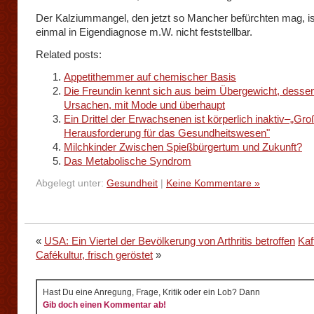
Der Kalziummangel, den jetzt so Mancher befürchten mag, is
einmal in Eigendiagnose m.W. nicht feststellbar.
Related posts:
Appetithemmer auf chemischer Basis
Die Freundin kennt sich aus beim Übergewicht, desse
Ursachen, mit Mode und überhaupt
Ein Drittel der Erwachsenen ist körperlich inaktiv–„Gr
Herausforderung für das Gesundheitswesen"
Milchkinder Zwischen Spießbürgertum und Zukunft?
Das Metabolische Syndrom
Abgelegt unter:
Gesundheit
|
Keine Kommentare »
«
USA: Ein Viertel der Bevölkerung von Arthritis betroffen
Kaf
Cafékultur, frisch geröstet
»
Hast Du eine Anregung, Frage, Kritik oder ein Lob? Dann
Gib doch einen Kommentar ab!