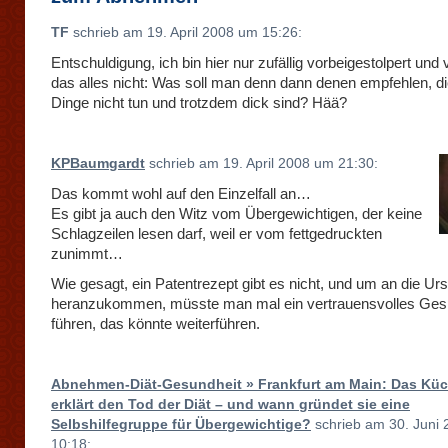
TF
schrieb am 19. April 2008 um 15:26:
Entschuldigung, ich bin hier nur zufällig vorbeigestolpert und
das alles nicht: Was soll man denn dann denen empfehlen, die
Dinge nicht tun und trotzdem dick sind? Hää?
KPBaumgardt
schrieb am 19. April 2008 um 21:30:
Das kommt wohl auf den Einzelfall an…
Es gibt ja auch den Witz vom Übergewichtigen, der keine
Schlagzeilen lesen darf, weil er vom fettgedruckten
zunimmt…
Wie gesagt, ein Patentrezept gibt es nicht, und um an die U
heranzukommen, müsste man mal ein vertrauensvolles Ges
führen, das könnte weiterführen.
Abnehmen-Diät-Gesundheit » Frankfurt am Main: Das Kü
erklärt den Tod der Diät – und wann gründet sie eine
Selbshilfegruppe für Übergewichtige?
schrieb am 30. Juni
10:18: