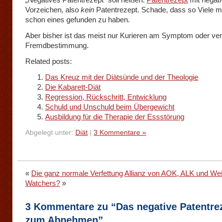
Vorzeichen, also
kein
Patentrezept. Schade, dass so Viele m
schon eines gefunden zu haben.
Aber bisher ist das meist nur Kurieren am Symptom oder ve
Fremdbestimmung.
Related posts:
Das Kreuz mit der Diätsünde und der Theologie
Die Kabarett-Diät
Regression, Rückschritt, Entwicklung
Schuld und Unschuld beim Übergewicht
Ausbildung für die Therapie der Essstörung
Abgelegt unter:
Diät
|
3 Kommentare »
«
Die ganz normale Verfettung
Allianz von AOK, ALK und Wei
Watchers?
»
3 Kommentare zu “Das negative Patentre
zum Abnehmen”