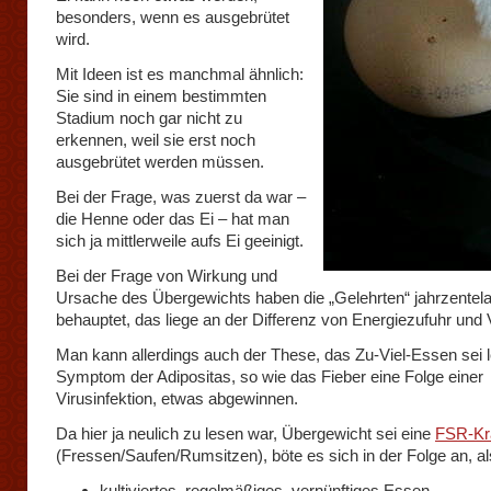
besonders, wenn es ausgebrütet
wird.
Mit Ideen ist es manchmal ähnlich:
Sie sind in einem bestimmten
Stadium noch gar nicht zu
erkennen, weil sie erst noch
ausgebrütet werden müssen.
Bei der Frage, was zuerst da war –
die Henne oder das Ei – hat man
sich ja mittlerweile aufs Ei geeinigt.
Bei der Frage von Wirkung und
Ursache des Übergewichts haben die „Gelehrten“ jahrzentel
behauptet, das liege an der Differenz von Energiezufuhr und
Man kann allerdings auch der These, das Zu-Viel-Essen sei l
Symptom der Adipositas, so wie das Fieber eine Folge einer
Virusinfektion, etwas abgewinnen.
Da hier ja neulich zu lesen war, Übergewicht sei eine
FSR-Kr
(Fressen/Saufen/Rumsitzen), böte es sich in der Folge an, a
kultiviertes, regelmäßiges, vernünftiges Essen