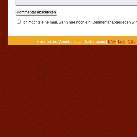
Ich möchte eine mail, wenn hier noch ein Kommentar abgegeben wir
| Fressnet.de: | Abnehmblog | Diätberatung |
DMA
|
LmL
|
VGL