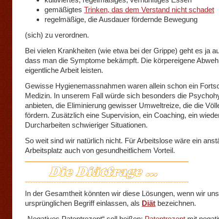
gemäßigtes
Trinken, das dem Verstand nicht schadet
regelmäßige, die Ausdauer fördernde Bewegung
(sich) zu verordnen.
Bei vielen Krankheiten (wie etwa bei der Grippe) geht es ja a
dass man die Symptome bekämpft. Die körpereigene Abweh
eigentliche Arbeit leisten.
Gewisse Hygienemassnahmen waren allein schon ein Fortschr
Medizin. In unserem Fall würde sich besonders die Psychoh
anbieten, die Eliminierung gewisser Umweltreize, die die Völl
fördern. Zusätzlich eine Supervision, ein Coaching, ein wiede
Durcharbeiten schwieriger Situationen.
So weit sind wir natürlich nicht. Für Arbeitslose wäre ein anst
Arbeitsplatz auch von gesundheitlichem Vorteil.
In der Gesamtheit könnten wir diese Lösungen, wenn wir uns
ursprünglichen Begriff einlassen, als
Diät
bezeichnen.
„Negatives Patentrezept“ soll heißen:
Patentrezept
mit negat