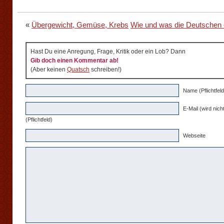
«
Übergewicht, Gemüse, Krebs
Wie und was die Deutschen
Hast Du eine Anregung, Frage, Kritik oder ein Lob? Dann
Gib doch einen Kommentar ab!
(Aber keinen
Quatsch
schreiben!)
Name (Pflichtfeld
E-Mail (wird nicht
(Pflichtfeld)
Webseite