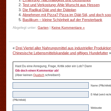
Test und Verkostung: Ahle Wurscht aus Hessen
Die Radikal-Diät und der Diätplan
Abnehmen mit Pizza? Pizza im Diät-Stil, und doch so
Basilikum – kleine Schönheit auf der Fensterbank
Abgelegt unter:
Garten
|
Keine Kommentare »
«
Drei Viertel aller Nahrungsmittel aus industrieller Produktio
Chinesische Lebensmittelskandale und giftiges Hundefutter
»
Hast Du eine Anregung, Frage, Kritik oder ein Lob? Dann
Gib doch einen Kommentar ab!
(Aber keinen
Quatsch
schreiben!)
Name (Pflichtfeld
E-Mail (wird nicht
(Pflichtfeld)
Webseite