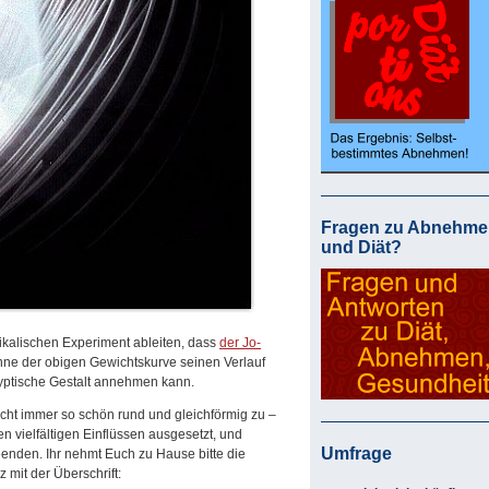
Fragen zu Abnehme
und Diät?
kalischen Experiment ableiten, dass
der Jo-
ne der obigen Gewichtskurve seinen Verlauf
lyptische Gestalt annehmen kann.
icht immer so schön rund und gleichförmig zu –
n vielfältigen Einflüssen ausgesetzt, und
Umfrage
eenden. Ihr nehmt Euch zu Hause bitte die
 mit der Überschrift: