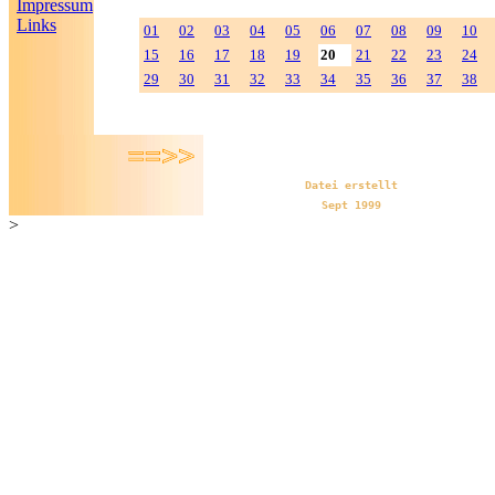
Impressum
Links
01
02
03
04
05
06
07
08
09
10
15
16
17
18
19
20
21
22
23
24
29
30
31
32
33
34
35
36
37
38
Datei erstellt
Sept 1999
>