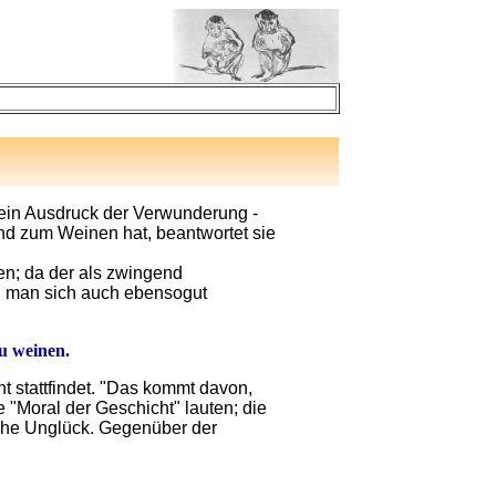
ch ein Ausdruck der Verwunderung -
rund zum Weinen hat, beantwortet sie
en; da der als zwingend
nn man sich auch ebensogut
zu weinen.
t stattfindet. "Das kommt davon,
e "Moral der Geschicht" lauten; die
eiche Unglück. Gegenüber der