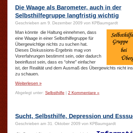
Die Waage als Barometer, auch in der
Selbsthilfegruppe langfristig wichtig
Geschrieben am 9. Dezember 2009 von KPBaumgardt
Man könnte die Haltung einnehmen, dass
eine Waage in einer Selbsthilfegruppe für
Übergewichtige nichts zu suchen hat.
Dieses Diskussions-Ergebnis mag von
Vorerfahrungen bestimmt sein, oder dadurch
beeinflusst sein, dass es “ohne” einfacher
ist, der Realität und dem Ausmaß des Übergewichts nicht in
zu schauen.
Weiterlesen »
Abgelegt unter:
Selbsthilfe
|
2 Kommentare »
Sucht, Selbsthilfe, Depression und Esssu
Geschrieben am 31. Oktober 2009 von KPBaumgardt