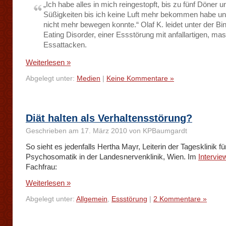
„Ich habe alles in mich reingestopft, bis zu fünf Döner u
Süßigkeiten bis ich keine Luft mehr bekommen habe u
nicht mehr bewegen konnte.“ Olaf K. leidet unter der Bi
Eating Disorder, einer Essstörung mit anfallartigen, ma
Essattacken.
Weiterlesen »
Abgelegt unter:
Medien
|
Keine Kommentare »
Diät halten als Verhaltensstörung?
Geschrieben am 17. März 2010 von KPBaumgardt
So sieht es jedenfalls Hertha Mayr, Leiterin der Tagesklinik fü
Psychosomatik in der Landesnervenklinik, Wien. Im
Intervie
Fachfrau:
Weiterlesen »
Abgelegt unter:
Allgemein
,
Essstörung
|
2 Kommentare »