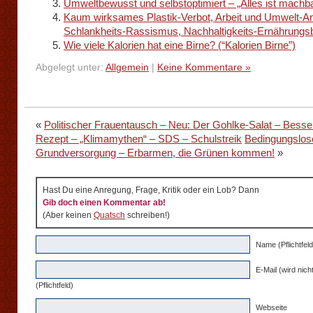
Umweltbewusst und selbstoptimiert – „Alles ist machba
Kaum wirksames Plastik-Verbot, Arbeit und Umwelt-A
Schlankheits-Rassismus, Nachhaltigkeits-Ernährungs
Wie viele Kalorien hat eine Birne? (“Kalorien Birne”)
Abgelegt unter:
Allgemein
|
Keine Kommentare »
«
Politischer Frauentausch – Neu: Der Gohlke-Salat – Besse
Rezept – „Klimamythen“ – SDS – Schulstreik
Bedingungslos
Grundversorgung – Erbarmen, die Grünen kommen!
»
Hast Du eine Anregung, Frage, Kritik oder ein Lob? Dann
Gib doch einen Kommentar ab!
(Aber keinen
Quatsch
schreiben!)
Name (Pflichtfeld
E-Mail (wird nicht
(Pflichtfeld)
Webseite