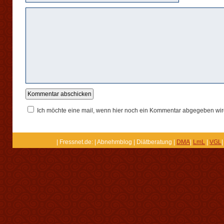
Ich möchte eine mail, wenn hier noch ein Kommentar abgegeben wir
| Fressnet.de: | Abnehmblog | Diätberatung |
DMA
|
LmL
|
VGL