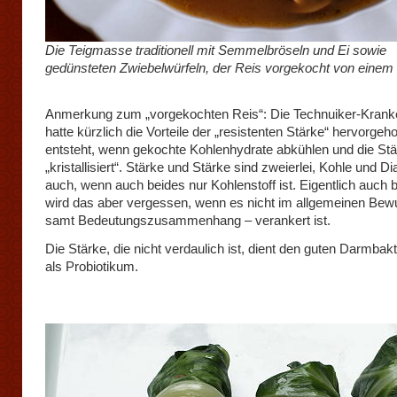
Die Teigmasse traditionell mit Semmelbröseln und Ei sowie
gedünsteten Zwiebelwürfeln, der Reis vorgekocht von einem 
Anmerkung zum „vorgekochten Reis“: Die Technuiker-Kran
hatte kürzlich die Vorteile der „resistenten Stärke“ hervorgeh
entsteht, wenn gekochte Kohlenhydrate abkühlen und die St
„kristallisiert“. Stärke und Stärke sind zweierlei, Kohle und D
auch, wenn auch beides nur Kohlenstoff ist. Eigentlich auch 
wird das aber vergessen, wenn es nicht im allgemeinen Bew
samt Bedeutungszusammenhang – verankert ist.
Die Stärke, die nicht verdaulich ist, dient den guten Darmbakt
als Probiotikum.