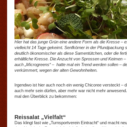
Hier hat das junge Grün eine andere Form als die Kresse – es
vielleicht 14 Tage gekeimt. Senfkörner in der Pfundpackung s
deutlich ökonomischer als diese Samentütchen, oder die fert
erhältliche Kresse. Die Anzucht von Sprossen und Keimen –
auch „Microgreens“ – hatte mal ein Trend werden sollen – der
verkümmert, wegen der alten Gewohnheiten.
Irgendwo ist hier auch noch ein wenig Chicoree versteckt – d
auch mehr sein dürfen, aber mehr war nicht mehr anwesen
mal den Überblick zu bekommen:
Reissalat „Vielfalt“
Das klingt fast wie „Turnsportverein Eintracht“ und macht neu