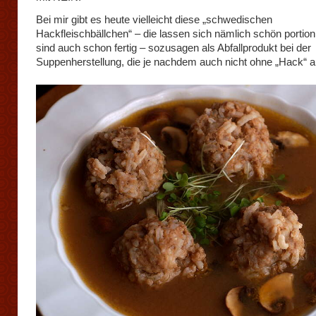
Bei mir gibt es heute vielleicht diese „schwedischen
Hackfleischbällchen“ – die lassen sich nämlich schön portion
sind auch schon fertig – sozusagen als Abfallprodukt bei der
Suppenherstellung, die je nachdem auch nicht ohne „Hack“