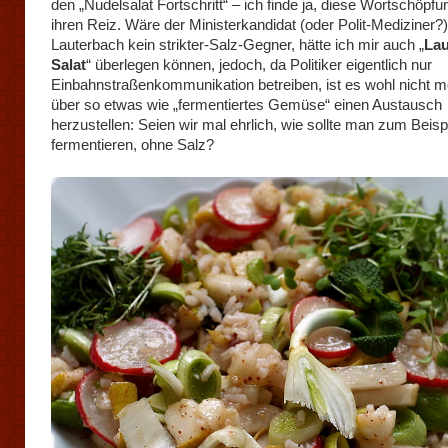
den „Nudelsalat Fortschritt“ – ich finde ja, diese Wortschöpf
ihren Reiz. Wäre der Ministerkandidat (oder Polit-Mediziner?
Lauterbach kein strikter-Salz-Gegner, hätte ich mir auch „
Lau
Salat
“ überlegen können, jedoch, da Politiker eigentlich nur
Einbahnstraßenkommunikation betreiben, ist es wohl nicht m
über so etwas wie „fermentiertes Gemüse“ einen Austausch
herzustellen: Seien wir mal ehrlich, wie sollte man zum Beispi
fermentieren, ohne Salz?