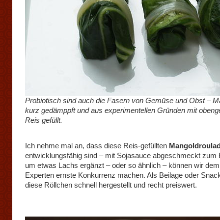
Probiotisch sind auch die Fasern von Gemüse und Obst – M
kurz gedämppft und aus experimentellen Gründen mit oben
Reis gefüllt.
Ich nehme mal an, dass diese Reis-gefüllten
Mangoldroula
entwicklungsfähig sind – mit Sojasauce abgeschmeckt zum B
um etwas Lachs ergänzt – oder so ähnlich – können wir dem
Experten ernste Konkurrenz machen. Als Beilage oder Snack
diese Röllchen schnell hergestellt und recht preiswert.