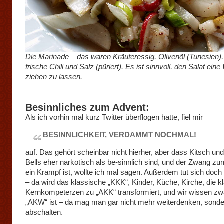
Die Marinade – das waren Kräuteressig, Olivenöl (Tunesien),
frische Chili und Salz (püriert). Es ist sinnvoll, den Salat eine
ziehen zu lassen.
Besinnliches zum Advent:
Als ich vorhin mal kurz Twitter überflogen hatte, fiel mir
BESINNLICHKEIT, VERDAMMT NOCHMAL!
auf. Das gehört scheinbar nicht hierher, aber dass Kitsch un
Bells eher narkotisch als be-sinnlich sind, und der Zwang zu
ein Krampf ist, wollte ich mal sagen. Außerdem tut sich doch
– da wird das klassische „KKK“, Kinder, Küche, Kirche, die k
Kernkompeterzen zu „AKK“ transformiert, und wir wissen zw
„AKW“ ist – da mag man gar nicht mehr weiterdenken, sond
abschalten.