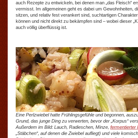
auch Rezepte zu entwickeln, bei denen man „das Fleisch“ ers
vermisst. Im allgemeinen geht es dabei um Gewohnheiten, die
sitzen, und relativ fest verankert sind, suchtartigen Charakte
können und nicht direkt zu bekämpfen sind – wobei dieser „
auch völlig überflüssig ist.
Eine Perlzwiebel hatte Frühlingsgefühle und begonnen, auszu
Grund, das junge Ding zu verwerten, bevor der „Korpus“ ver
Außerdem im Bild: Lauch, Radieschen, Minze,
fermentierter 
„Stäbchen“, auf denen die Zwiebel aufliegt) und viele komisc