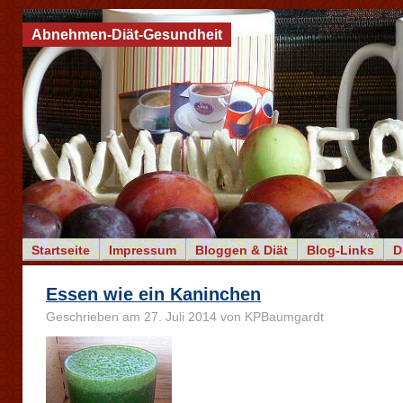
Abnehmen-Diät-Gesundheit
Startseite
Impressum
Bloggen & Diät
Blog-Links
D
Essen wie ein Kaninchen
Geschrieben am 27. Juli 2014 von KPBaumgardt