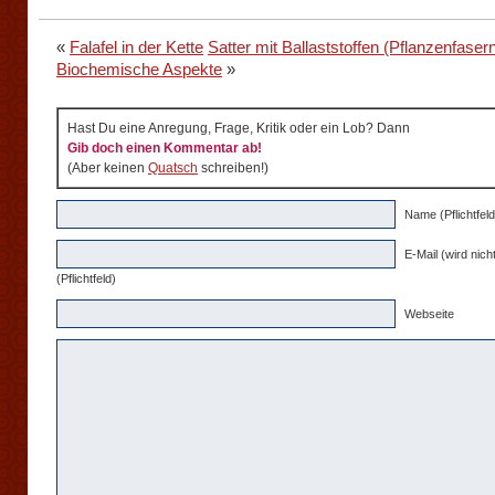
«
Falafel in der Kette
Satter mit Ballaststoffen (Pflanzenfasern
Biochemische Aspekte
»
Hast Du eine Anregung, Frage, Kritik oder ein Lob? Dann
Gib doch einen Kommentar ab!
(Aber keinen
Quatsch
schreiben!)
Name (Pflichtfeld
E-Mail (wird nicht
(Pflichtfeld)
Webseite