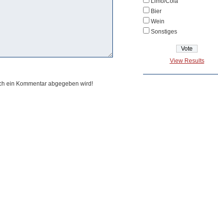
Limo/Cola
Bier
Wein
Sonstiges
View Results
och ein Kommentar abgegeben wird!