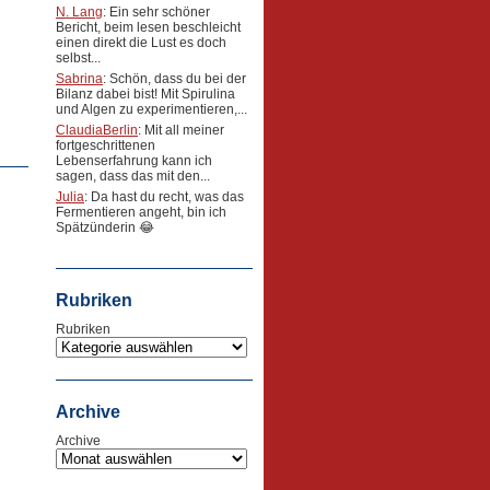
N. Lang
: Ein sehr schöner
Bericht, beim lesen beschleicht
einen direkt die Lust es doch
selbst...
Sabrina
: Schön, dass du bei der
Bilanz dabei bist! Mit Spirulina
und Algen zu experimentieren,...
ClaudiaBerlin
: Mit all meiner
fortgeschrittenen
Lebenserfahrung kann ich
sagen, dass das mit den...
Julia
: Da hast du recht, was das
Fermentieren angeht, bin ich
Spätzünderin 😂
Rubriken
Rubriken
Archive
Archive