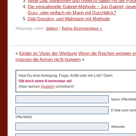
Neue Diät: Abnehmen und Gewicht halten mit der Porti
Die sensationelle Gabriel-Methode – Jon Gabriel, neuer
Guru, oder einfach ein Mann mit Durchblick?
Diät-Gesülze, und Wahnsinn mit Methode
Abgelegt unter:
diäten
|
Keine Kommentare »
«
Kinder im Visier der Werbung
Wenn die Reichen weniger e
müssen die Armen nicht hungern
»
Hast Du eine Anregung, Frage, Kritik oder ein Lob? Dann
Gib doch einen Kommentar ab!
(Aber keinen
Quatsch
schreiben!)
Name (Pflichtfeld
E-Mail (wird nicht
(Pflichtfeld)
Webseite