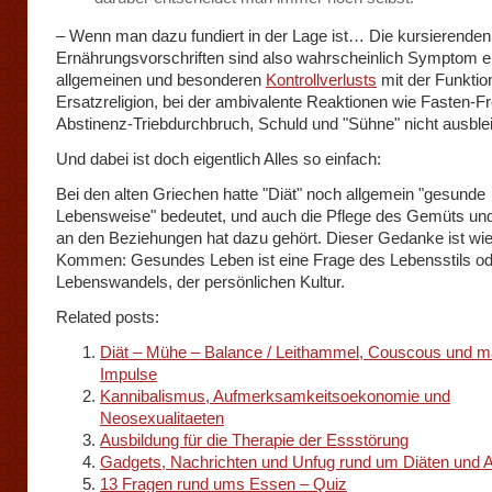
– Wenn man dazu fundiert in der Lage ist… Die kursierenden
Ernährungsvorschriften sind also wahrscheinlich Symptom e
allgemeinen und besonderen
Kontrollverlusts
mit der Funktio
Ersatzreligion, bei der ambivalente Reaktionen wie Fasten-F
Abstinenz-Triebdurchbruch, Schuld und "Sühne" nicht ausble
Und dabei ist doch eigentlich Alles so einfach:
Bei den alten Griechen hatte "Diät" noch allgemein "gesunde
Lebensweise" bedeutet, und auch die Pflege des Gemüts und 
an den Beziehungen hat dazu gehört. Dieser Gedanke ist wi
Kommen: Gesundes Leben ist eine Frage des Lebensstils od
Lebenswandels, der persönlichen Kultur.
Related posts:
Diät – Mühe – Balance / Leithammel, Couscous und m
Impulse
Kannibalismus, Aufmerksamkeitsoekonomie und
Neosexualitaeten
Ausbildung für die Therapie der Essstörung
Gadgets, Nachrichten und Unfug rund um Diäten und
13 Fragen rund ums Essen – Quiz