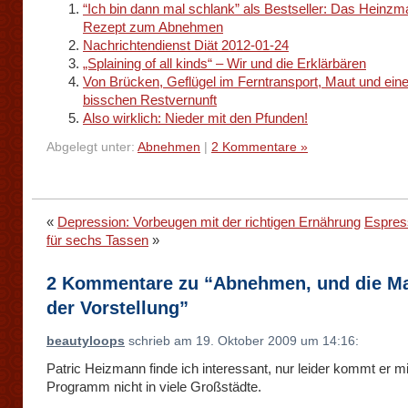
“Ich bin dann mal schlank” als Bestseller: Das Heinzm
Rezept zum Abnehmen
Nachrichtendienst Diät 2012-01-24
„Splaining of all kinds“ – Wir und die Erklärbären
Von Brücken, Geflügel im Ferntransport, Maut und ei
bisschen Restvernunft
Also wirklich: Nieder mit den Pfunden!
Abgelegt unter:
Abnehmen
|
2 Kommentare »
«
Depression: Vorbeugen mit der richtigen Ernährung
Espres
für sechs Tassen
»
2 Kommentare zu “Abnehmen, und die M
der Vorstellung”
beautyloops
schrieb am 19. Oktober 2009 um 14:16:
Patric Heizmann finde ich interessant, nur leider kommt er m
Programm nicht in viele Großstädte.