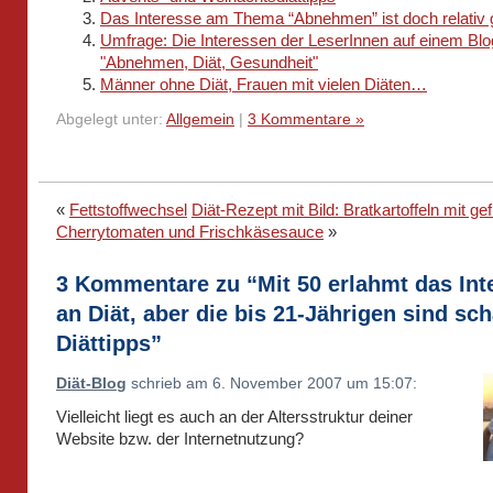
Das Interesse am Thema “Abnehmen” ist doch relativ
Umfrage: Die Interessen der LeserInnen auf einem Blo
"Abnehmen, Diät, Gesundheit"
Männer ohne Diät, Frauen mit vielen Diäten…
Abgelegt unter:
Allgemein
|
3 Kommentare »
«
Fettstoffwechsel
Diät-Rezept mit Bild: Bratkartoffeln mit gef
Cherrytomaten und Frischkäsesauce
»
3 Kommentare zu “Mit 50 erlahmt das Int
an Diät, aber die bis 21-Jährigen sind sch
Diättipps”
Diät-Blog
schrieb am 6. November 2007 um 15:07:
Vielleicht liegt es auch an der Altersstruktur deiner
Website bzw. der Internetnutzung?