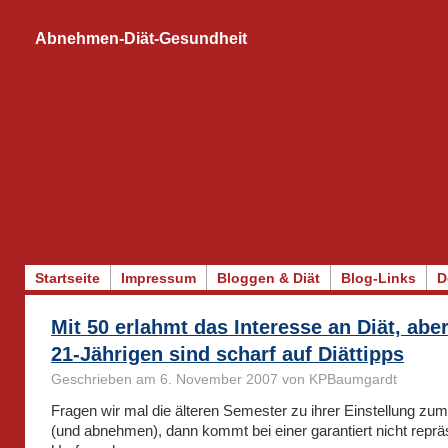
Abnehmen-Diät-Gesundheit
Startseite
Impressum
Bloggen & Diät
Blog-Links
D
Mit 50 erlahmt das Interesse an Diät, aber
21-Jährigen sind scharf auf Diättipps
Geschrieben am 6. November 2007 von KPBaumgardt
Fragen wir mal die älteren Semester zu ihrer Einstellung zu
(und abnehmen), dann kommt bei einer garantiert nicht reprä