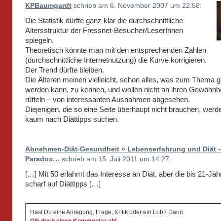
KPBaumgardt
schrieb am 6. November 2007 um 22:58:
Die Statistik dürfte ganz klar die durchschnittliche
Altersstruktur der Fressnet-Besucher/LeserInnen
spiegeln.
Theoretisch könnte man mit den entsprechenden Zahlen
(durchschnittliche Internetnutzung) die Kurve korrigieren.
Der Trend dürfte bleiben.
Die Älteren meinen vielleicht, schon alles, was zum Thema 
werden kann, zu kennen, und wollen nicht an ihren Gewohnh
rütteln – von interessanten Ausnahmen abgesehen.
Diejenigen, die so eine Seite überhaupt nicht brauchen, wer
kaum nach Diättipps suchen.
Abnehmen-Diät-Gesundheit » Lebenserfahrung und Diät –
Paradox…
schrieb am 15. Juli 2011 um 14:27:
[…] Mit 50 erlahmt das Interesse an Diät, aber die bis 21-Jäh
scharf auf Diättipps […]
Hast Du eine Anregung, Frage, Kritik oder ein Lob? Dann