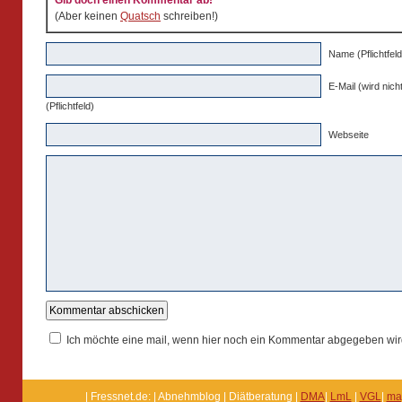
Gib doch einen Kommentar ab!
(Aber keinen
Quatsch
schreiben!)
Name (Pflichtfeld
E-Mail (wird nicht
(Pflichtfeld)
Webseite
Ich möchte eine mail, wenn hier noch ein Kommentar abgegeben wir
| Fressnet.de: | Abnehmblog | Diätberatung |
DMA
|
LmL
|
VGL
|
ma