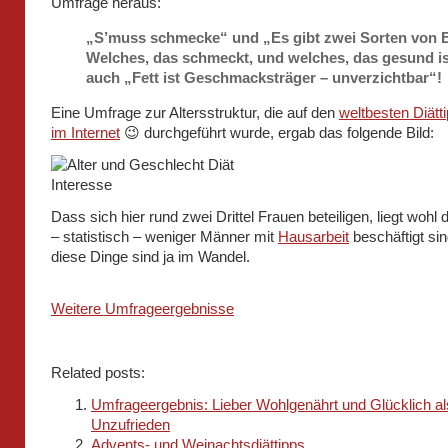
Umfrage heraus:
„S’muss schmecke“ und „Es gibt zwei Sorten von 
Welches, das schmeckt, und welches, das gesund is
auch „Fett ist Geschmacksträger – unverzichtbar“!
Eine Umfrage zur Altersstruktur, die auf den
weltbesten Diätt
im Internet
😉 durchgeführt wurde, ergab das folgende Bild:
Dass sich hier rund zwei Drittel Frauen beteiligen, liegt wohl
– statistisch – weniger Männer mit
Hausarbeit
beschäftigt sin
diese Dinge sind ja im Wandel.
Weitere Umfrageergebnisse
Related posts:
Umfrageergebnis: Lieber Wohlgenährt und Glücklich al
Unzufrieden
Advents- und Weinachtsdiättipps