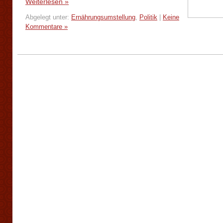
Weiterlesen »
Abgelegt unter:
Ernährungsumstellung
,
Politik
|
Keine
Kommentare »