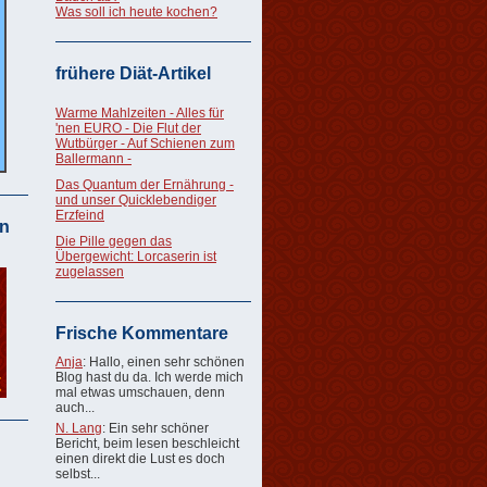
Was soll ich heute kochen?
frühere Diät-Artikel
Warme Mahlzeiten - Alles für
'nen EURO - Die Flut der
Wutbürger - Auf Schienen zum
Ballermann -
Das Quantum der Ernährung -
und unser Quicklebendiger
Erzfeind
n
Die Pille gegen das
Übergewicht: Lorcaserin ist
zugelassen
Frische Kommentare
Anja
: Hallo, einen sehr schönen
Blog hast du da. Ich werde mich
mal etwas umschauen, denn
auch...
N. Lang
: Ein sehr schöner
Bericht, beim lesen beschleicht
einen direkt die Lust es doch
selbst...