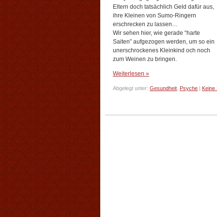
Eltern doch tatsächlich Geld dafür aus,
ihre Kleinen von Sumo-Ringern
erschrecken zu lassen…
Wir sehen hier, wie gerade “harte
Saiten” aufgezogen werden, um so ein
unerschrockenes Kleinkind och noch
zum Weinen zu bringen.
Weiterlesen »
Abgelegt unter:
Gesundheit
,
Psyche
|
Keine