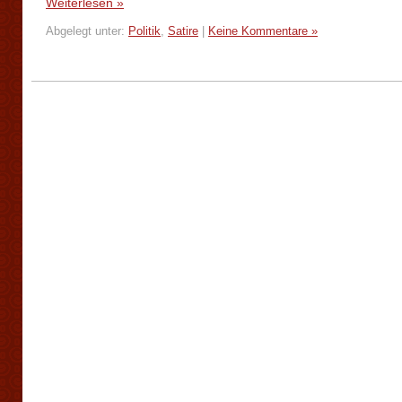
Weiterlesen »
Abgelegt unter:
Politik
,
Satire
|
Keine Kommentare »