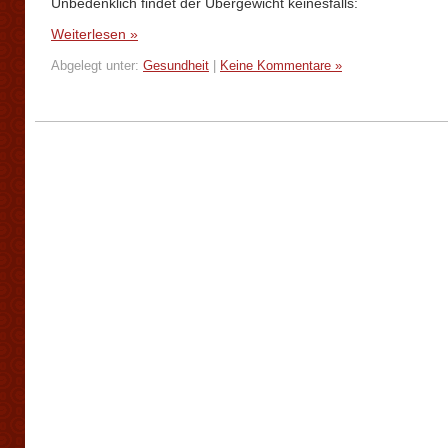
Unbedenklich findet der Übergewicht keinesfalls:
Weiterlesen »
Abgelegt unter:
Gesundheit
|
Keine Kommentare »