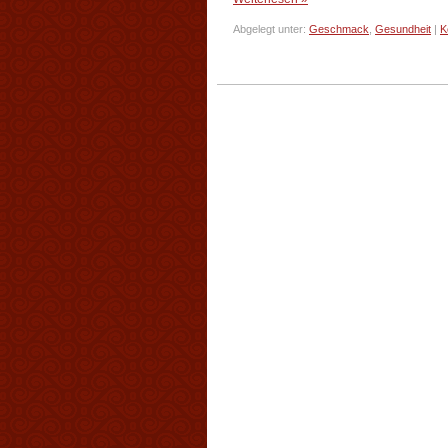
Abgelegt unter:
Geschmack
,
Gesundheit
|
K