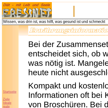
|
Wissen, was drin ist, was hilft, was gesund ist und schmeckt
Bei der Zusammenset
entscheidet sich, ob 
was nötig ist. Mange
heute nicht ausgesch
Kompakt und kostenlo
Startseite
Informationen oft bei
Ziele
von Broschüren. Bei 
Ideale
reale