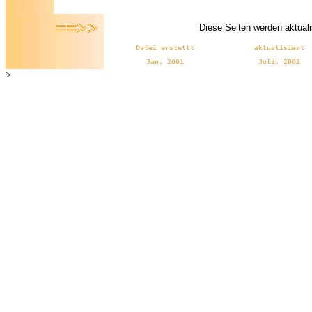
Diese Seiten werden aktualis
Datei erstellt
aktualisiert
Jan. 2001
Juli. 2002
>